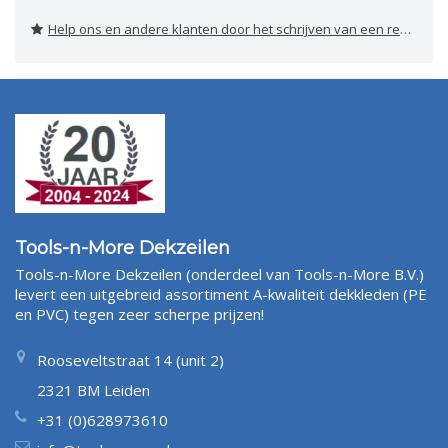
Help ons en andere klanten door het schrijven van een review
Tools-n-More Dekzeilen
Tools-n-More Dekzeilen (onderdeel van Tools-n-More B.V.)
levert een uitgebreid assortiment A-kwaliteit dekkleden (PE
en PVC) tegen zeer scherpe prijzen!
Rooseveltstraat 14 (unit 2)
2321 BM Leiden
+31 (0)628973610