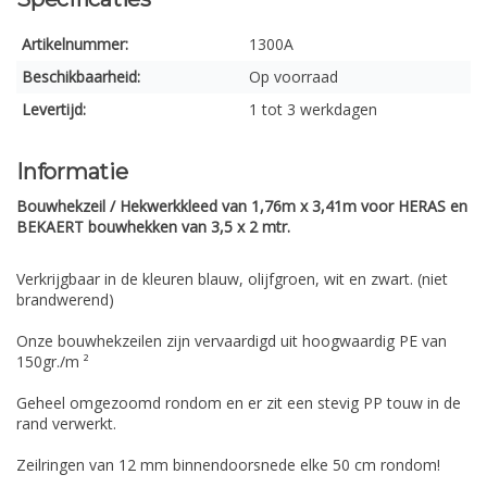
Artikelnummer:
1300A
Beschikbaarheid:
Op voorraad
Levertijd:
1 tot 3 werkdagen
Informatie
Bouwhekzeil / Hekwerkkleed van 1,76m x 3,41m voor HERAS en
BEKAERT bouwhekken van 3,5 x 2 mtr.
Verkrijgbaar in de kleuren blauw, olijfgroen, wit en zwart. (niet
brandwerend)
Onze bouwhekzeilen zijn vervaardigd uit hoogwaardig PE van
150gr./m ²
Geheel omgezoomd rondom en er zit een stevig PP touw in de
rand verwerkt.
Zeilringen van 12 mm binnendoorsnede elke 50 cm rondom!