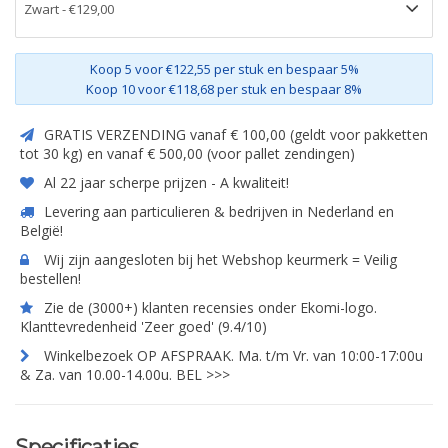
Koop 5 voor €122,55 per stuk en bespaar 5%
Koop 10 voor €118,68 per stuk en bespaar 8%
GRATIS VERZENDING vanaf € 100,00 (geldt voor pakketten
tot 30 kg) en vanaf € 500,00 (voor pallet zendingen)
Al 22 jaar scherpe prijzen - A kwaliteit!
Levering aan particulieren & bedrijven in Nederland en
België!
Wij zijn aangesloten bij het Webshop keurmerk = Veilig
bestellen!
Zie de (3000+) klanten recensies onder Ekomi-logo.
Klanttevredenheid 'Zeer goed' (9.4/10)
Winkelbezoek OP AFSPRAAK. Ma. t/m Vr. van 10:00-17:00u
& Za. van 10.00-14.00u. BEL >>>
Specificaties