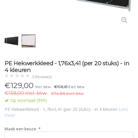
PE Hekwerkkleed - 1,76x3,41 (per 20 stuks) - in
4 kleuren
0 Review(s)
€129,00
Incl. btw
€106,61
Excl. btw
€139,00 Incl. btw
€114,88 Excl. btw
Op voorraad (999)
PE Hekwerkkleed - 1,76x3,41 (per 20 stuks) - in 4 kleuren
Lees
meer
Maak een keuze:
*