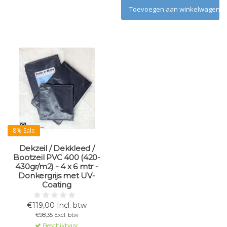
Toevoegen aan winkelwagen
8% Sale
Dekzeil / Dekkleed /
Bootzeil PVC 400 (420-
430gr/m2) - 4 x 6 mtr -
Donkergrijs met UV-
Coating
€119,00 Incl. btw
€98,35 Excl. btw
Beschikbaar