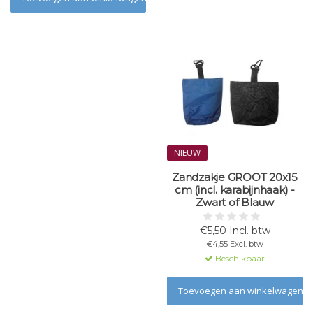
NIEUW
Zandzakje GROOT 20x15
cm (incl. karabijnhaak) -
Zwart of Blauw
€5,50 Incl. btw
€4,55 Excl. btw
Beschikbaar
Toevoegen aan winkelwagen