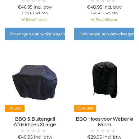
€46,95 Incl. btw
€48,95 Incl. btw
€38,80 Excl. btw
€40,45 Excl. btw
Beschikbaar
Beschikbaar
Toevoegen aan winkelwagen
Toevoegen aan winkelwagen
7% Sale
12% Sale
BBQ & Buitengrill
BBQ Hoes voor Weber ø
Afdekhoes XLarge
64cm
€49,95 Incl. btw
€29,95 Incl. btw