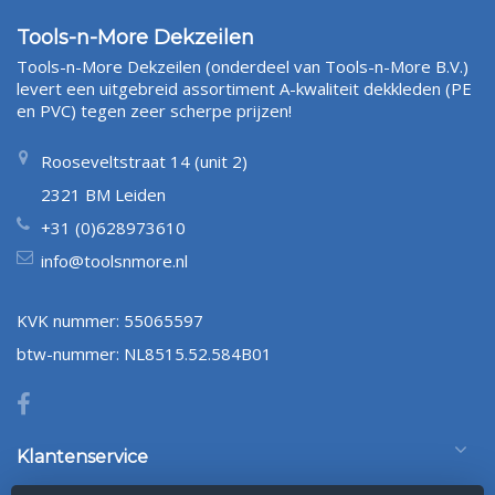
Tools-n-More Dekzeilen
Tools-n-More Dekzeilen (onderdeel van Tools-n-More B.V.)
levert een uitgebreid assortiment A-kwaliteit dekkleden (PE
en PVC) tegen zeer scherpe prijzen!
Rooseveltstraat 14 (unit 2)
2321 BM Leiden
+31 (0)628973610
info@toolsnmore.nl
KVK nummer: 55065597
btw-nummer: NL8515.52.584B01
Klantenservice