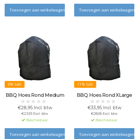
Toevoegen aan winkelwagen
Toevoegen aan winkelwagen
6% Sale
11% Sale
BBQ Hoes Rond Medium
BBQ Hoes Rond XLarge
€28,95 Incl. btw
€33,95 Incl. btw
€23,93 Excl. btw
€28,06 Excl. btw
Beschikbaar
Beschikbaar
Toevoegen aan winkelwagen
Toevoegen aan winkelwagen