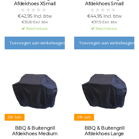
Afdekhoes XSmall
Afdekhoes Small
€42,95 Incl. btw
€44,95 Incl. btw
€35,50 Excl. btw
€37,15 Excl. btw
Beschikbaar
Beschikbaar
Toevoegen aan winkelwagen
Toevoegen aan winkelwagen
6% Sale
6% Sale
BBQ & Buitengrill
BBQ & Buitengrill
Afdekhoes Medium
Afdekhoes Large