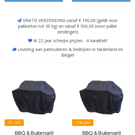
GRATIS VERZENDING vanaf € 100,00 (geldt voor
pakketten tot 30 kg) en vanaf € 500,00 (voor pallet
zendingen)
Al 22 jaar scherpe prijzen - A kwaliteit!
Levering aan particulieren & bedrijven in Nederland en
België!
7% Sale
10% Sale
BBQ & Buitengrill
BBQ & Buitengrill