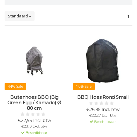
Standaard
1
44% Sale
10% Sale
Buitenhoes BBQ (Big
BBQ Hoes Rond Small
Green Egg / Kamado) Ø
80 cm
€26,95 Incl. btw
€22,27 Excl. btw
€27,95 Incl. btw
Beschikbaar
€23,10 Excl. btw
Beschikbaar