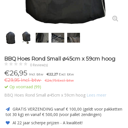
BBQ Hoes Rond Small ø45cm x 59cm hoog
0 Review(s)
€26,95
Incl. btw
€22,27
Excl. btw
€29,95 Incl. btw
€24,75 Excl. btw
Op voorraad (99)
BBQ Hoes Rond Small ø45cm x 59cm hoog
Lees meer
GRATIS VERZENDING vanaf € 100,00 (geldt voor pakketten
tot 30 kg) en vanaf € 500,00 (voor pallet zendingen)
Al 22 jaar scherpe prijzen - A kwaliteit!