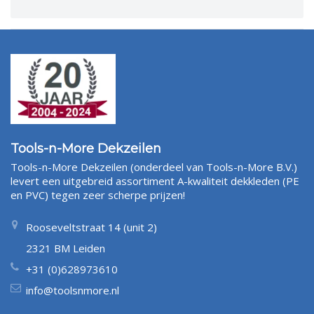
Tools-n-More Dekzeilen
Tools-n-More Dekzeilen (onderdeel van Tools-n-More B.V.)
levert een uitgebreid assortiment A-kwaliteit dekkleden (PE
en PVC) tegen zeer scherpe prijzen!
Rooseveltstraat 14 (unit 2)
2321 BM Leiden
+31 (0)628973610
info@toolsnmore.nl