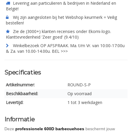
Levering aan particulieren & bedrijven in Nederland en
België!
Wij zijn aangesloten bij het Webshop keurmerk = Veilig
bestellen!
Zie de (3000+) klanten recensies onder Ekomi-logo.
Klanttevredenheid 'Zeer goed' (9.4/10)
Winkelbezoek OP AFSPRAAK. Ma. t/m Vr. van 10:00-17:00u
& Za. van 10.00-14.00u. BEL >>>
Specificaties
Artikelnummer:
ROUND-S-P
Beschikbaarheid:
Op voorraad
Levertijd:
1 tot 3 werkdagen
Informatie
Deze
professionele 600D barbecuehoes
beschermt jouw