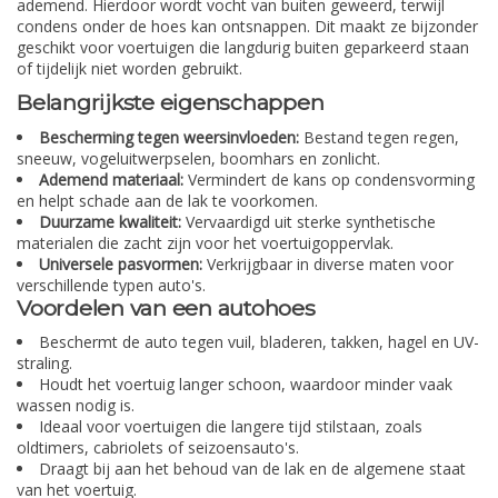
ademend. Hierdoor wordt vocht van buiten geweerd, terwijl
condens onder de hoes kan ontsnappen. Dit maakt ze bijzonder
geschikt voor voertuigen die langdurig buiten geparkeerd staan
of tijdelijk niet worden gebruikt.
Belangrijkste eigenschappen
Bescherming tegen weersinvloeden:
Bestand tegen regen,
sneeuw, vogeluitwerpselen, boomhars en zonlicht.
Ademend materiaal:
Vermindert de kans op condensvorming
en helpt schade aan de lak te voorkomen.
Duurzame kwaliteit:
Vervaardigd uit sterke synthetische
materialen die zacht zijn voor het voertuigoppervlak.
Universele pasvormen:
Verkrijgbaar in diverse maten voor
verschillende typen auto's.
Voordelen van een autohoes
Beschermt de auto tegen vuil, bladeren, takken, hagel en UV-
straling.
Houdt het voertuig langer schoon, waardoor minder vaak
wassen nodig is.
Ideaal voor voertuigen die langere tijd stilstaan, zoals
oldtimers, cabriolets of seizoensauto's.
Draagt bij aan het behoud van de lak en de algemene staat
van het voertuig.