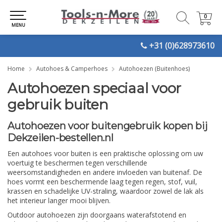
0
0
MENU
+31 (0)628973610
Home
Autohoes & Camperhoes
Autohoezen (Buitenhoes)
Autohoezen speciaal voor
gebruik buiten
Autohoezen voor buitengebruik kopen bij
Dekzeilen-bestellen.nl
Een autohoes voor buiten is een praktische oplossing om uw
voertuig te beschermen tegen verschillende
weersomstandigheden en andere invloeden van buitenaf. De
hoes vormt een beschermende laag tegen regen, stof, vuil,
krassen en schadelijke UV-straling, waardoor zowel de lak als
het interieur langer mooi blijven.
Outdoor autohoezen zijn doorgaans waterafstotend en