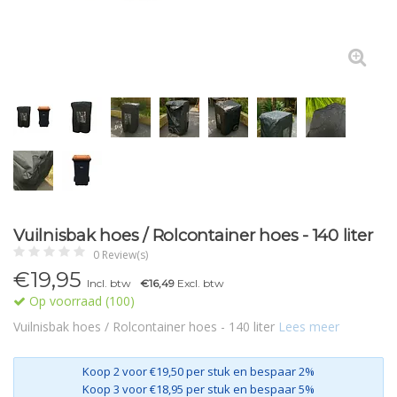
Vuilnisbak hoes / Rolcontainer hoes - 140 liter
0 Review(s)
€19,95
Incl. btw
€16,49
Excl. btw
Op voorraad (100)
Vuilnisbak hoes / Rolcontainer hoes - 140 liter
Lees meer
Koop 2 voor €19,50 per stuk en bespaar 2%
Koop 3 voor €18,95 per stuk en bespaar 5%