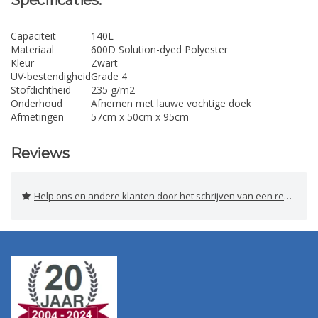
Specificaties:
Capaciteit
140L
Materiaal
600D Solution-dyed Polyester
Kleur
Zwart
UV-bestendigheid
Grade 4
Stofdichtheid
235 g/m2
Onderhoud
Afnemen met lauwe vochtige doek
Afmetingen
57cm x 50cm x 95cm
Reviews
Help ons en andere klanten door het schrijven van een review