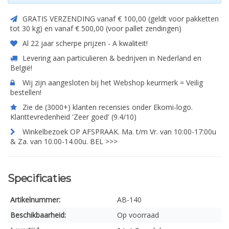
GRATIS VERZENDING vanaf € 100,00 (geldt voor pakketten
tot 30 kg) en vanaf € 500,00 (voor pallet zendingen)
Al 22 jaar scherpe prijzen - A kwaliteit!
Levering aan particulieren & bedrijven in Nederland en
België!
Wij zijn aangesloten bij het Webshop keurmerk = Veilig
bestellen!
Zie de (3000+) klanten recensies onder Ekomi-logo.
Klanttevredenheid 'Zeer goed' (9.4/10)
Winkelbezoek OP AFSPRAAK. Ma. t/m Vr. van 10:00-17:00u
& Za. van 10.00-14.00u. BEL >>>
Specificaties
Artikelnummer:
AB-140
Beschikbaarheid:
Op voorraad