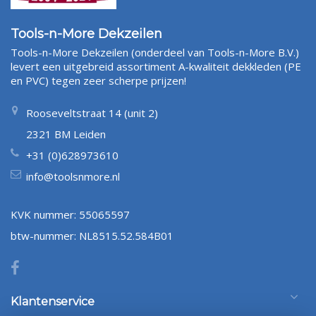
Tools-n-More Dekzeilen
Tools-n-More Dekzeilen (onderdeel van Tools-n-More B.V.)
levert een uitgebreid assortiment A-kwaliteit dekkleden (PE
en PVC) tegen zeer scherpe prijzen!
Rooseveltstraat 14 (unit 2)
2321 BM Leiden
+31 (0)628973610
info@toolsnmore.nl
KVK nummer: 55065597
btw-nummer: NL8515.52.584B01
Klantenservice