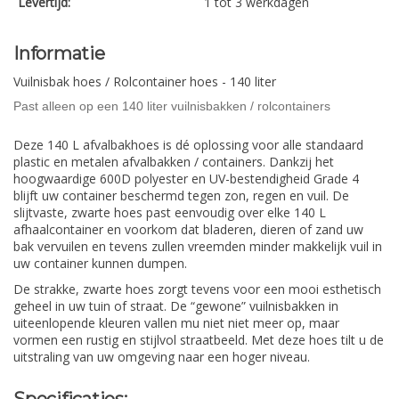
Levertijd:
1 tot 3 werkdagen
Informatie
Vuilnisbak hoes / Rolcontainer hoes - 140 liter
Past alleen op een 140 liter vuilnisbakken / rolcontainers
Deze 140 L afvalbakhoes is dé oplossing voor alle standaard
plastic en metalen afvalbakken / containers. Dankzij het
hoogwaardige 600D polyester en UV-bestendigheid Grade 4
blijft uw container beschermd tegen zon, regen en vuil. De
slijtvaste, zwarte hoes past eenvoudig over elke 140 L
afhaalcontainer en voorkom dat bladeren, dieren of zand uw
bak vervuilen en tevens zullen vreemden minder makkelijk vuil in
uw container kunnen dumpen.
De strakke, zwarte hoes zorgt tevens voor een mooi esthetisch
geheel in uw tuin of straat. De “gewone” vuilnisbakken in
uiteenlopende kleuren vallen mu niet niet meer op, maar
vormen een rustig en stijlvol straatbeeld. Met deze hoes tilt u de
uitstraling van uw omgeving naar een hoger niveau.