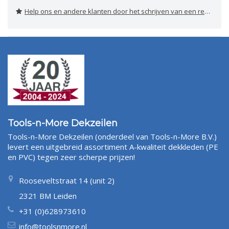
Help ons en andere klanten door het schrijven van een review
Tools-n-More Dekzeilen
Tools-n-More Dekzeilen (onderdeel van Tools-n-More B.V.)
levert een uitgebreid assortiment A-kwaliteit dekkleden (PE
en PVC) tegen zeer scherpe prijzen!
Rooseveltstraat 14 (unit 2)
2321 BM Leiden
+31 (0)628973610
info@toolsnmore.nl