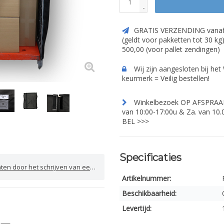
-
GRATIS VERZENDING vanaf
(geldt voor pakketten tot 30 kg
500,00 (voor pallet zendingen)
Wij zijn aangesloten bij he
keurmerk = Veilig bestellen!
Winkelbezoek OP AFSPRAAK.
van 10:00-17:00u & Za. van 10.
BEL >>>
Specificaties
door het schrijven van een review
Artikelnummer:
Beschikbaarheid:
Levertijd: