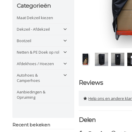
Categorieën
Maat Dekzeil kiezen
Dekzeil - Afdekzeil
Bootzeil
Netten & PE Doek op rol
Afdekhoes / Hoezen
Autohoes &
Camperhoes
Reviews
Aanbiedingen &
Opruiming
Help ons en andere klanten 
Delen
Recent bekeken