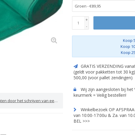
+
-
Koop 5
Koop 10
Koop 25
GRATIS VERZENDING vanaf
(geldt voor pakketten tot 30 kg
500,00 (voor pallet zendingen)
Wij zijn aangesloten bij he
keurmerk = Veilig bestellen!
door het schrijven van een review
Winkelbezoek OP AFSPRAAK.
van 10:00-17:00u & Za. van 10.
BEL >>>