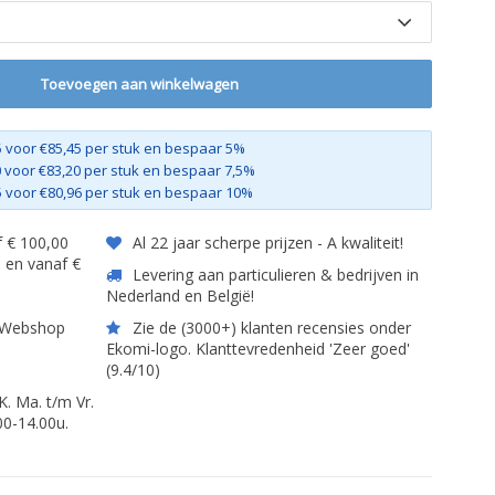
Toevoegen aan winkelwagen
 voor €85,45 per stuk en bespaar 5%
 voor €83,20 per stuk en bespaar 7,5%
 voor €80,96 per stuk en bespaar 10%
 € 100,00
Al 22 jaar scherpe prijzen - A kwaliteit!
) en vanaf €
Levering aan particulieren & bedrijven in
Nederland en België!
t Webshop
Zie de (3000+) klanten recensies onder
Ekomi-logo. Klanttevredenheid 'Zeer goed'
(9.4/10)
 Ma. t/m Vr.
00-14.00u.