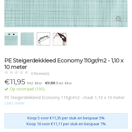
PE Steigerdekkleed Economy 110gr/m2 - 1,10 x
10 meter
0 Review(s)
€11,95
Incl. btw
€9,88
Excl. btw
Op voorraad (100)
PE Steigerdekkleed Economy 110gr/m2 - maat 1,10 x 10 meter
Lees meer
Koop 5 voor €11,35 per stuk en bespaar 5%
Koop 10 voor €11,11 per stuk en bespaar 7%