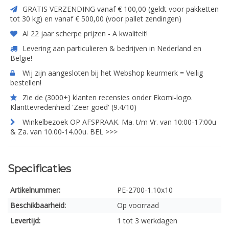
GRATIS VERZENDING vanaf € 100,00 (geldt voor pakketten
tot 30 kg) en vanaf € 500,00 (voor pallet zendingen)
Al 22 jaar scherpe prijzen - A kwaliteit!
Levering aan particulieren & bedrijven in Nederland en
België!
Wij zijn aangesloten bij het Webshop keurmerk = Veilig
bestellen!
Zie de (3000+) klanten recensies onder Ekomi-logo.
Klanttevredenheid 'Zeer goed' (9.4/10)
Winkelbezoek OP AFSPRAAK. Ma. t/m Vr. van 10:00-17:00u
& Za. van 10.00-14.00u. BEL >>>
Specificaties
Artikelnummer:
PE-2700-1.10x10
Beschikbaarheid:
Op voorraad
Levertijd:
1 tot 3 werkdagen