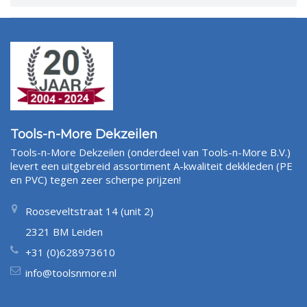
Tools-n-More Dekzeilen
Tools-n-More Dekzeilen (onderdeel van Tools-n-More B.V.)
levert een uitgebreid assortiment A-kwaliteit dekkleden (PE
en PVC) tegen zeer scherpe prijzen!
Rooseveltstraat 14 (unit 2)
2321 BM Leiden
+31 (0)628973610
info@toolsnmore.nl