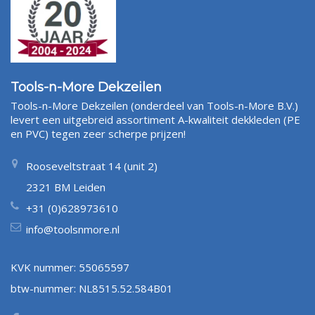
Tools-n-More Dekzeilen
Tools-n-More Dekzeilen (onderdeel van Tools-n-More B.V.)
levert een uitgebreid assortiment A-kwaliteit dekkleden (PE
en PVC) tegen zeer scherpe prijzen!
Rooseveltstraat 14 (unit 2)
2321 BM Leiden
+31 (0)628973610
info@toolsnmore.nl
KVK nummer: 55065597
btw-nummer: NL8515.52.584B01