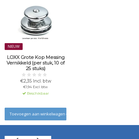
NIEUW
LOXX Grote Kop Messing
Vernikkeld (per stuk, 10 of
25 stuks)
€2,35 Incl. btw
€1,94 Excl. btw
Beschikbaar
Toevoegen aan winkelwagen