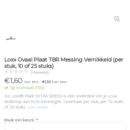
Loxx Ovaal Plaat TBR Messing Vernikkeld (per
stuk, 10 of 25 stuks)
0 Review(s)
€1,60
Incl. btw
€1,32
Excl. btw
Op voorraad (100)
De Loxx® Plaat EXTRA BREED is een onderdeel om je Loxx
drukknop aan te te bevestigen. Leverbaar per stuk, per 10 stuks
of 25 stuks.
Lees meer
Maak een keuze:
*