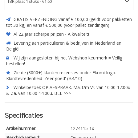
GRATIS VERZENDING vanaf € 100,00 (geldt voor pakketten
tot 30 kg) en vanaf € 500,00 (voor pallet zendingen)
Al 22 jaar scherpe prijzen - A kwaliteit!
Levering aan particulieren & bedrijven in Nederland en
België!
Wij zijn aangesloten bij het Webshop keurmerk = Veilig
bestellen!
Zie de (3000+) klanten recensies onder Ekomi-logo.
Klanttevredenheid 'Zeer goed' (9.4/10)
Winkelbezoek OP AFSPRAAK. Ma. t/m Vr. van 10:00-17:00u
& Za. van 10.00-14.00u. BEL >>>
Specificaties
Artikelnummer:
1274115-1x
Beschikbaarheid:
Op voorraad