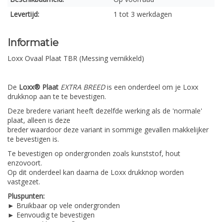
Levertijd:
1 tot 3 werkdagen
Informatie
Loxx Ovaal Plaat TBR (Messing vernikkeld)
De
Loxx® Plaat
EXTRA BREED
is een onderdeel om je Loxx
drukknop aan te te bevestigen.
Deze bredere variant heeft dezelfde werking als de 'normale'
plaat, alleen is deze
breder waardoor deze variant in sommige gevallen makkelijker
te bevestigen is.
Te bevestigen op ondergronden zoals kunststof, hout
enzovoort.
Op dit onderdeel kan daarna de Loxx drukknop worden
vastgezet.
Pluspunten:
► Bruikbaar op vele ondergronden
► Eenvoudig te bevestigen