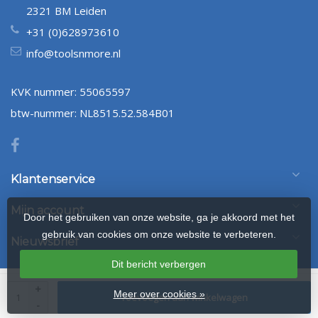
2321 BM Leiden
+31 (0)628973610
info@toolsnmore.nl
KVK nummer: 55065597
btw-nummer: NL8515.52.584B01
Klantenservice
Mijn account
Door het gebruiken van onze website, ga je akkoord met het
gebruik van cookies om onze website te verbeteren.
Nieuwsbrief
Dit bericht verbergen
© Copyright 2026 Tools-n-More Dekzeilen
- Powered by
webshop-
+
Meer over cookies »
Toevoegen aan winkelwagen
service.nl
- Design by Frontlabel
-