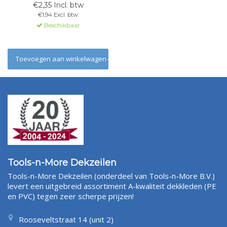
€2,35 Incl. btw
€1,94 Excl. btw
Beschikbaar
Toevoegen aan winkelwagen
Tools-n-More Dekzeilen
Tools-n-More Dekzeilen (onderdeel van Tools-n-More B.V.)
levert een uitgebreid assortiment A-kwaliteit dekkleden (PE
en PVC) tegen zeer scherpe prijzen!
Rooseveltstraat 14 (unit 2)