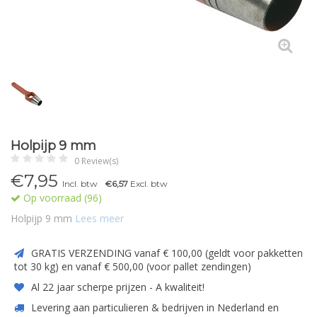
Holpijp 9 mm
0 Review(s)
€7,95
Incl. btw
€6,57
Excl. btw
Op voorraad (96)
Holpijp 9 mm
Lees meer
GRATIS VERZENDING vanaf € 100,00 (geldt voor pakketten
tot 30 kg) en vanaf € 500,00 (voor pallet zendingen)
Al 22 jaar scherpe prijzen - A kwaliteit!
Levering aan particulieren & bedrijven in Nederland en