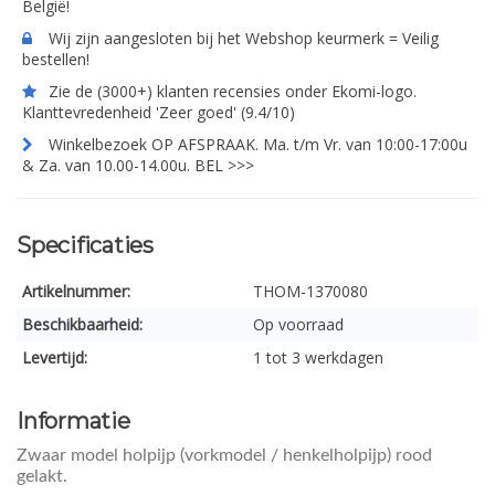
België!
Wij zijn aangesloten bij het Webshop keurmerk = Veilig
bestellen!
Zie de (3000+) klanten recensies onder Ekomi-logo.
Klanttevredenheid 'Zeer goed' (9.4/10)
Winkelbezoek OP AFSPRAAK. Ma. t/m Vr. van 10:00-17:00u
& Za. van 10.00-14.00u. BEL >>>
Specificaties
Artikelnummer:
THOM-1370080
Beschikbaarheid:
Op voorraad
Levertijd:
1 tot 3 werkdagen
Informatie
Zwaar model holpijp (vorkmodel / henkelholpijp) rood
gelakt.