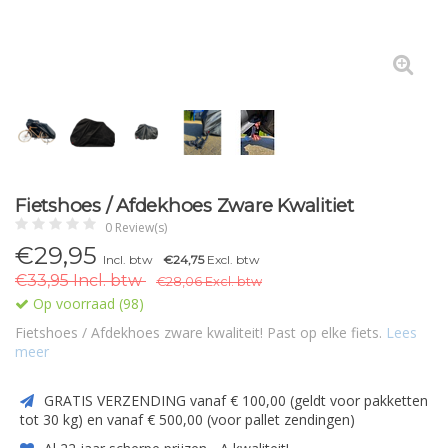
Fietshoes / Afdekhoes Zware Kwalitiet
0 Review(s)
€29,95
Incl. btw
€24,75
Excl. btw
€33,95 Incl. btw
€28,06 Excl. btw
Op voorraad (98)
Fietshoes / Afdekhoes zware kwaliteit! Past op elke fiets.
Lees
meer
GRATIS VERZENDING vanaf € 100,00 (geldt voor pakketten
tot 30 kg) en vanaf € 500,00 (voor pallet zendingen)