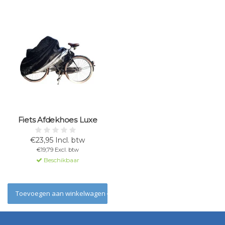
Fiets Afdekhoes Luxe
€23,95 Incl. btw
€19,79 Excl. btw
Beschikbaar
Toevoegen aan winkelwagen