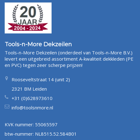
Tools-n-More Dekzeilen
Tools-n-More Dekzeilen (onderdeel van Tools-n-More B.V.)
levert een uitgebreid assortiment A-kwaliteit dekkleden (PE
en PVC) tegen zeer scherpe prijzen!
Rooseveltstraat 14 (unit 2)
2321 BM Leiden
+31 (0)628973610
info@toolsnmore.nl
KVK nummer: 55065597
btw-nummer: NL8515.52.584B01