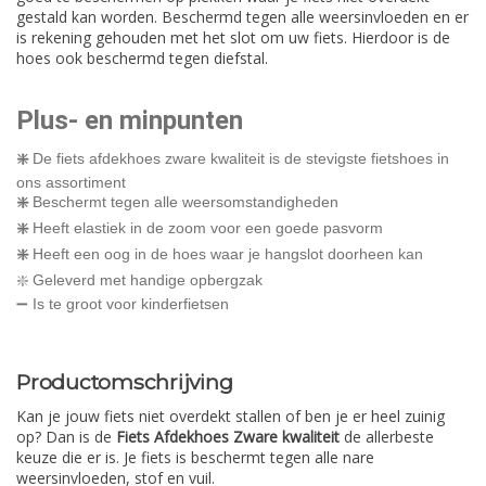
gestald kan worden. Beschermd tegen alle weersinvloeden en er
is rekening gehouden met het slot om uw fiets. Hierdoor is de
hoes ook beschermd tegen diefstal.
Plus- en minpunten
❇️
De fiets afdekhoes zware kwaliteit is de stevigste fietshoes in
ons assortiment
❇️
Beschermt tegen alle weersomstandigheden
❇️
Heeft elastiek in de zoom voor een goede pasvorm
❇️
Heeft een oog in de hoes waar je hangslot doorheen kan
❇️ Geleverd met handige opbergzak
➖ Is te groot voor kinderfietsen
Productomschrijving
Kan je jouw fiets niet overdekt stallen of ben je er heel zuinig
op? Dan is de
Fiets Afdekhoes Zware kwaliteit
de allerbeste
keuze die er is. Je fiets is beschermt tegen alle nare
weersinvloeden, stof en vuil.