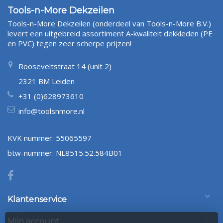
Tools-n-More Dekzeilen
Tools-n-More Dekzeilen (onderdeel van Tools-n-More B.V.)
levert een uitgebreid assortiment A-kwaliteit dekkleden (PE
en PVC) tegen zeer scherpe prijzen!
Rooseveltstraat 14 (unit 2)
2321 BM Leiden
+31 (0)628973610
info@toolsnmore.nl
KVK nummer: 55065597
btw-nummer: NL8515.52.584B01
Klantenservice
Mijn account