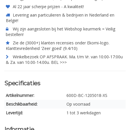
Al 22 jaar scherpe prijzen - A kwaliteit!
Levering aan particulieren & bedrijven in Nederland en
België!
Wij zijn aangesloten bij het Webshop keurmerk = Veilig
bestellen!
Zie de (3000+) klanten recensies onder Ekomi-logo.
Klanttevredenheid 'Zeer goed' (9.4/10)
Winkelbezoek OP AFSPRAAK. Ma. t/m Vr. van 10:00-17:00u
& Za. van 10.00-14.00u. BEL >>>
Specificaties
Artikelnummer:
600D-BC-1205018-XS
Beschikbaarheid:
Op voorraad
Levertijd:
1 tot 3 werkdagen
Informatie