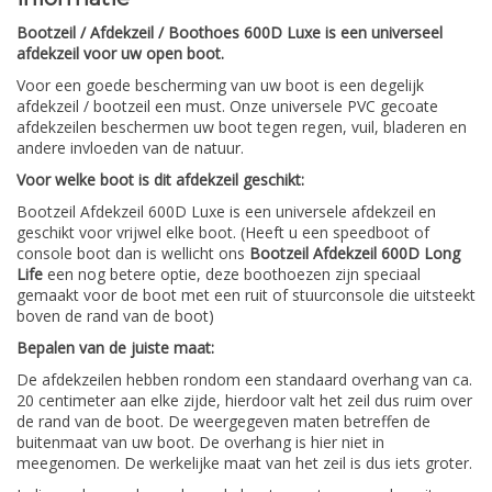
Bootzeil / Afdekzeil / Boothoes 600D Luxe is een universeel
afdekzeil voor uw open boot.
Voor een goede bescherming van uw boot is een degelijk
afdekzeil / bootzeil een must. Onze universele PVC gecoate
afdekzeilen beschermen uw boot tegen regen, vuil, bladeren en
andere invloeden van de natuur.
Voor welke boot is dit afdekzeil geschikt:
Bootzeil Afdekzeil 600D Luxe is een universele afdekzeil en
geschikt voor vrijwel elke boot. (Heeft u een speedboot of
console boot dan is wellicht ons
Bootzeil Afdekzeil 600D Long
Life
een nog betere optie, deze boothoezen zijn speciaal
gemaakt voor de boot met een ruit of stuurconsole die uitsteekt
boven de rand van de boot)
Bepalen van de juiste maat:
De afdekzeilen hebben rondom een standaard overhang van ca.
20 centimeter aan elke zijde, hierdoor valt het zeil dus ruim over
de rand van de boot. De weergegeven maten betreffen de
buitenmaat van uw boot. De overhang is hier niet in
meegenomen. De werkelijke maat van het zeil is dus iets groter.