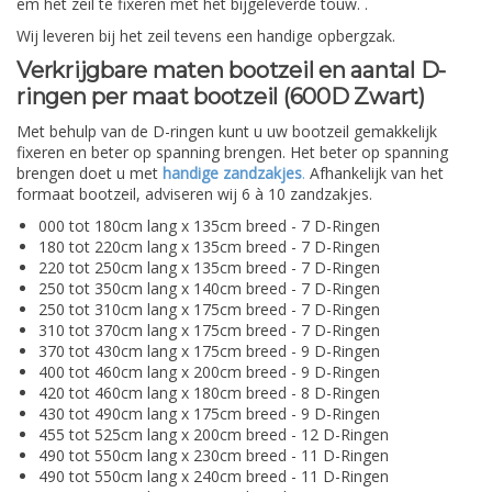
em het zeil te fixeren met het bijgeleverde touw. .
Wij leveren bij het zeil tevens een handige opbergzak.
Verkrijgbare maten bootzeil en aantal D-
ringen per maat bootzeil (600D Zwart)
Met behulp van de D-ringen kunt u uw bootzeil gemakkelijk
fixeren en beter op spanning brengen. Het beter op spanning
brengen doet u met
handige zandzakjes
.
Afhankelijk van het
formaat bootzeil, adviseren wij 6 à 10 zandzakjes.
000 tot 180cm lang x 135cm breed - 7 D-Ringen
180 tot 220cm lang x 135cm breed - 7 D-Ringen
220 tot 250cm lang x 135cm breed - 7 D-Ringen
250 tot 350cm lang x 140cm breed - 7 D-Ringen
250 tot 310cm lang x 175cm breed - 7 D-Ringen
310 tot 370cm lang x 175cm breed - 7 D-Ringen
370 tot 430cm lang x 175cm breed - 9 D-Ringen
400 tot 460cm lang x 200cm breed - 9 D-Ringen
420 tot 460cm lang x 180cm breed - 8 D-Ringen
430 tot 490cm lang x 175cm breed - 9 D-Ringen
455 tot 525cm lang x 200cm breed - 12 D-Ringen
490 tot 550cm lang x 230cm breed - 11 D-Ringen
490 tot 550cm lang x 240cm breed - 11 D-Ringen