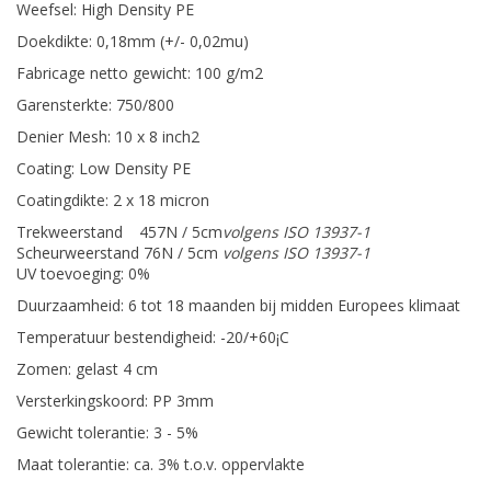
Weefsel: High Density PE
Doekdikte: 0,18mm (+/- 0,02mu)
Fabricage netto gewicht: 100 g/m2
Garensterkte: 750/800
Denier Mesh: 10 x 8 inch2
Coating: Low Density PE
Coatingdikte: 2 x 18 micron
Trekweerstand
457N / 5cm
volgens ISO 13937-1
Scheurweerstand
76N / 5cm
volgens ISO 13937-1
UV toevoeging: 0%
Duurzaamheid: 6 tot 18 maanden bij midden Europees klimaat
Temperatuur bestendigheid: -20/+60¡C
Zomen: gelast 4 cm
Versterkingskoord: PP 3mm
Gewicht tolerantie: 3 - 5%
Maat tolerantie: ca. 3% t.o.v. oppervlakte