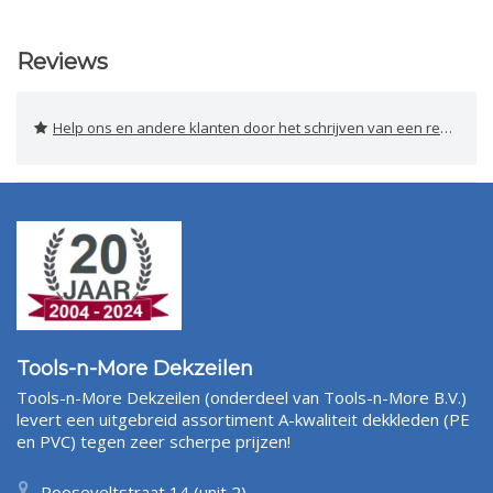
Reviews
Help ons en andere klanten door het schrijven van een review
Tools-n-More Dekzeilen
Tools-n-More Dekzeilen (onderdeel van Tools-n-More B.V.)
levert een uitgebreid assortiment A-kwaliteit dekkleden (PE
en PVC) tegen zeer scherpe prijzen!
Rooseveltstraat 14 (unit 2)