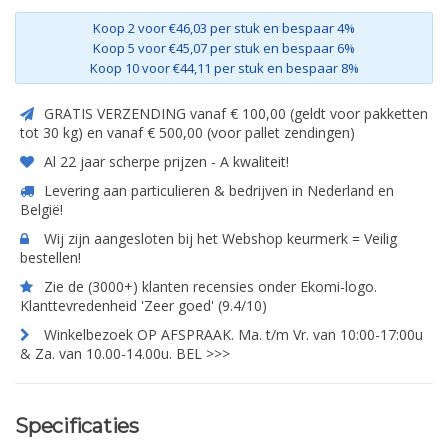
Koop 2 voor €46,03 per stuk en bespaar 4%
Koop 5 voor €45,07 per stuk en bespaar 6%
Koop 10 voor €44,11 per stuk en bespaar 8%
GRATIS VERZENDING vanaf € 100,00 (geldt voor pakketten
tot 30 kg) en vanaf € 500,00 (voor pallet zendingen)
Al 22 jaar scherpe prijzen - A kwaliteit!
Levering aan particulieren & bedrijven in Nederland en
België!
Wij zijn aangesloten bij het Webshop keurmerk = Veilig
bestellen!
Zie de (3000+) klanten recensies onder Ekomi-logo.
Klanttevredenheid 'Zeer goed' (9.4/10)
Winkelbezoek OP AFSPRAAK. Ma. t/m Vr. van 10:00-17:00u
& Za. van 10.00-14.00u. BEL >>>
Specificaties