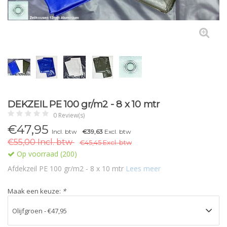
DEKZEIL PE 100 gr/m2 - 8 x 10 mtr
0 Review(s)
€47,95
Incl. btw
€39,63
Excl. btw
€55,00 Incl. btw
€45,45 Excl. btw
Op voorraad (200)
Afdekzeil PE 100 gr/m2 - 8 x 10 mtr
Lees meer
Maak een keuze:
*