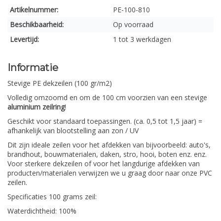
Artikelnummer:
PE-100-810
Beschikbaarheid:
Op voorraad
Levertijd:
1 tot 3 werkdagen
Informatie
Stevige PE dekzeilen (100 gr/m2)
Volledig omzoomd en om de 100 cm voorzien van een stevige
aluminium zeilring
!
Geschikt voor standaard toepassingen. (ca. 0,5 tot 1,5 jaar) =
afhankelijk van blootstelling aan zon / UV
Dit zijn ideale zeilen voor het afdekken van bijvoorbeeld: auto's,
brandhout, bouwmaterialen, daken, stro, hooi, boten enz. enz.
Voor sterkere dekzeilen of voor het langdurige afdekken van
producten/materialen verwijzen we u graag door naar onze PVC
zeilen.
Specificaties 100 grams zeil:
Waterdichtheid: 100%