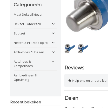
Categorieën
Maat Dekzeil kiezen
Dekzeil - Afdekzeil
Bootzeil
Netten & PE Doek op rol
Afdekhoes / Hoezen
Autohoes &
Camperhoes
Reviews
Aanbiedingen &
Opruiming
Help ons en andere klanten 
Delen
Recent bekeken