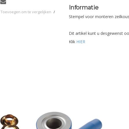
Informatie
Toevoegen om te vergelijken
/
Stempel voor monteren zeilkous
Dit artikel kunt u desgewenst oo
Klik
HIER