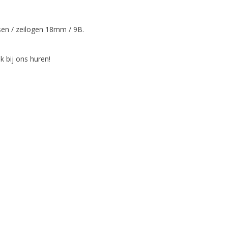
en / zeilogen 18mm / 9B.
k bij ons huren!