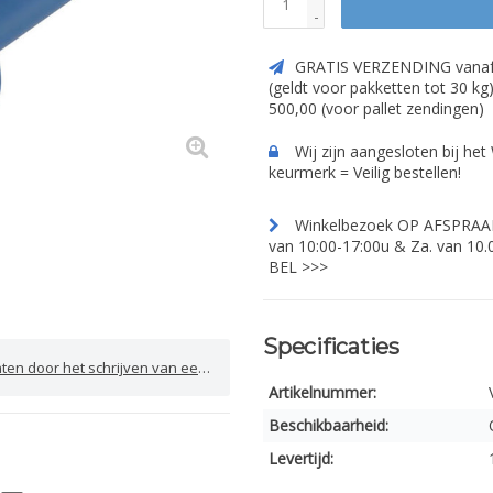
-
GRATIS VERZENDING vanaf
(geldt voor pakketten tot 30 kg
500,00 (voor pallet zendingen)
Wij zijn aangesloten bij he
keurmerk = Veilig bestellen!
Winkelbezoek OP AFSPRAAK.
van 10:00-17:00u & Za. van 10.
BEL >>>
Specificaties
door het schrijven van een review
Artikelnummer:
Beschikbaarheid:
Levertijd: