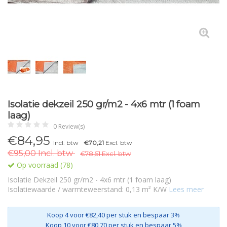
Isolatie dekzeil 250 gr/m2 - 4x6 mtr (1 foam
laag)
0 Review(s)
€84,95
Incl. btw
€70,21
Excl. btw
€95,00 Incl. btw
€78,51 Excl. btw
Op voorraad (78)
Isolatie Dekzeil 250 gr/m2 - 4x6 mtr (1 foam laag)
Isolatiewaarde / warmteweerstand: 0,13 m² K/W
Lees meer
Koop 4 voor €82,40 per stuk en bespaar 3%
Koop 10 voor €80,70 per stuk en bespaar 5%