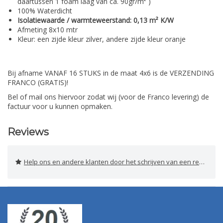
daartussen 1 foam laag van ca. 90gr/m² )
100% Waterdicht
Isolatiewaarde / warmteweerstand: 0,13 m² K/W
Afmeting 8x10 mtr
Kleur: een zijde kleur zilver, andere zijde kleur oranje
Bij afname VANAF 16 STUKS in de maat 4x6 is de VERZENDING
FRANCO (GRATIS)!
Bel of mail ons hiervoor zodat wij (voor de Franco levering) de
factuur voor u kunnen opmaken.
Reviews
Help ons en andere klanten door het schrijven van een review