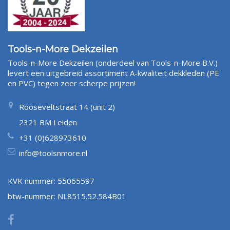
Tools-n-More Dekzeilen
Tools-n-More Dekzeilen (onderdeel van Tools-n-More B.V.)
levert een uitgebreid assortiment A-kwaliteit dekkleden (PE
en PVC) tegen zeer scherpe prijzen!
Rooseveltstraat 14 (unit 2)
2321 BM Leiden
+31 (0)628973610
info@toolsnmore.nl
KVK nummer: 55065597
btw-nummer: NL8515.52.584B01