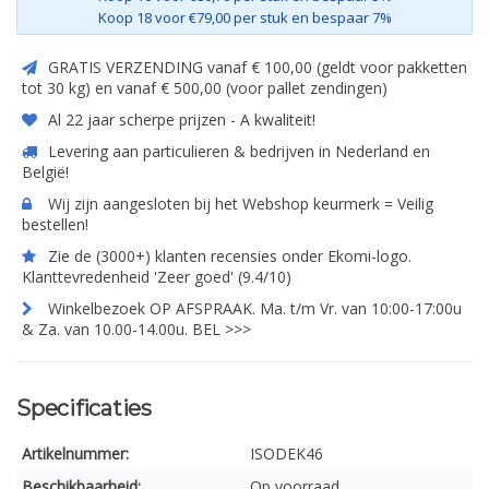
Koop 18 voor €79,00 per stuk en bespaar 7%
GRATIS VERZENDING vanaf € 100,00 (geldt voor pakketten
tot 30 kg) en vanaf € 500,00 (voor pallet zendingen)
Al 22 jaar scherpe prijzen - A kwaliteit!
Levering aan particulieren & bedrijven in Nederland en
België!
Wij zijn aangesloten bij het Webshop keurmerk = Veilig
bestellen!
Zie de (3000+) klanten recensies onder Ekomi-logo.
Klanttevredenheid 'Zeer goed' (9.4/10)
Winkelbezoek OP AFSPRAAK. Ma. t/m Vr. van 10:00-17:00u
& Za. van 10.00-14.00u. BEL >>>
Specificaties
Artikelnummer:
ISODEK46
Beschikbaarheid:
Op voorraad