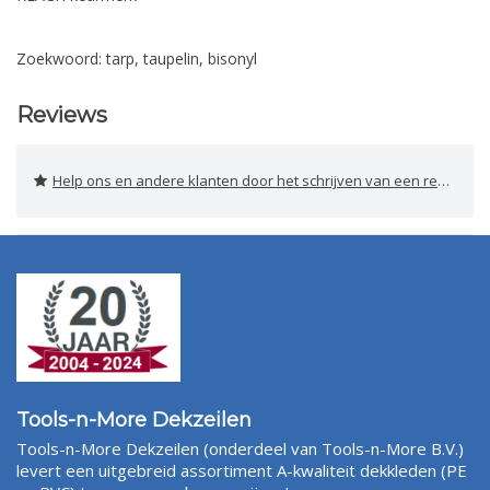
Zoekwoord: tarp, taupelin, bisonyl
Reviews
Help ons en andere klanten door het schrijven van een review
Tools-n-More Dekzeilen
Tools-n-More Dekzeilen (onderdeel van Tools-n-More B.V.)
levert een uitgebreid assortiment A-kwaliteit dekkleden (PE