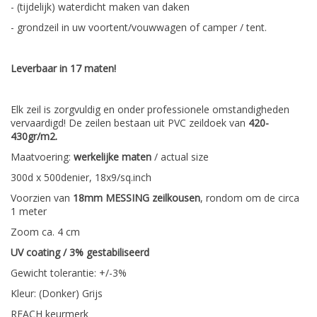
- (tijdelijk) waterdicht maken van daken
- grondzeil in uw voortent/vouwwagen of camper / tent.
Leverbaar in 17 maten!
Elk zeil is zorgvuldig en onder professionele omstandigheden
vervaardigd! De zeilen bestaan uit PVC zeildoek van
420-
430gr/m2.
Maatvoering:
werkelijke maten
/ actual size
300d x 500denier, 18x9/sq.inch
Voorzien van
18mm MESSING zeilkousen
, rondom om de circa
1 meter
Zoom ca. 4 cm
UV coating / 3% gestabiliseerd
Gewicht tolerantie: +/-3%
Kleur: (Donker) Grijs
REACH keurmerk