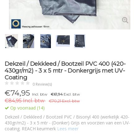
Dekzeil / Dekkleed / Bootzeil PVC 400 (420-
430gr/m2) - 3 x 5 mtr - Donkergrijs met UV-
Coating
0 Review(s)
€74,95
Incl. btw
€61,94
Excl. btw
€84,95 Incl. btw
€70,21 Excl. btw
Op voorraad (14)
Dekzeil / Dekkleed / Bootzeil PVC / Bisonyl 400 (werkelijk 420-
430gr/m2) - 3 x 5 mtr - (Donker) Grijs en voorzien van een UV-
coating. REACH keurmerk
Lees meer