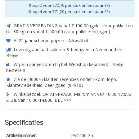
Koop 2 voor €72,70 per stuk en bespaar 3%
Koop 4 voor €71,20 per stuk en bespaar 5%
GRATIS VERZENDING vanaf € 100,00 (geldt voor pakketten
tot 30 kg) en vanaf € 500,00 (voor pallet zendingen)
Al 22 jaar scherpe prijzen - A kwaliteit!
Levering aan particulieren & bedrijven in Nederland en
België!
Wij zijn aangesloten bij het Webshop keurmerk = Veilig
bestellen!
Zie de (3000+) klanten recensies onder Ekomi-logo.
Klanttevredenheid 'Zeer goed' (9.4/10)
Winkelbezoek OP AFSPRAAK. Ma. t/m Vr. van 10:00-17:00u
& Za. van 10.00-14.00u. BEL >>>
Specificaties
Artikelnummer:
PVC400-35