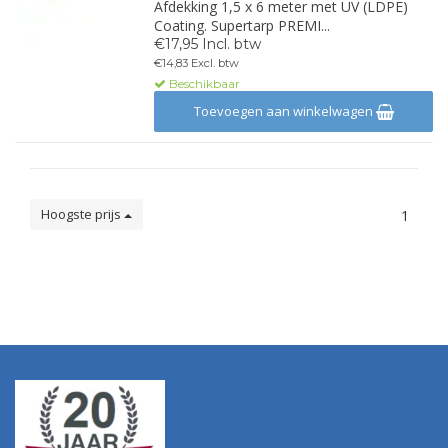
Afdekking 1,5 x 6 meter met UV (LDPE)
Coating. Supertarp PREMI...
€17,95 Incl. btw
€14,83 Excl. btw
Beschikbaar
Toevoegen aan winkelwagen
Hoogste prijs
1