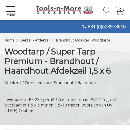
0
0
MENU
+31 (0)628973610
Home
Dekzeil - Afdekzeil
Brandhout Afdekzeil (Woodtarp)
Woodtarp / Super Tarp
Premium - Brandhout /
Haardhout Afdekzeil 1,5 x 6
Afdekzeil / Dekkleed voor Brandhout / Haardhout
Leverbaar in PE 230 gr/m2 1,5x6 meter en in PVC 425 gr/m2
leverbaar in 1,5 x 6 mtr en 1,5x10 meter. Voorzien van UV
(LDPE) Coating