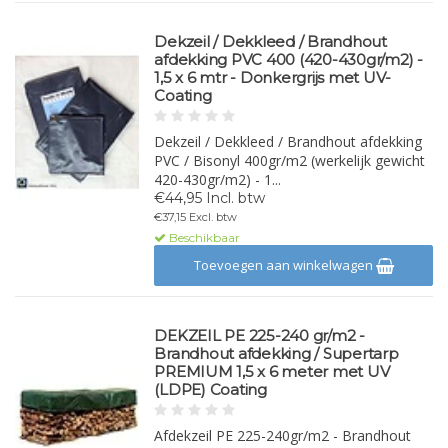
Dekzeil / Dekkleed / Brandhout
afdekking PVC 400 (420-430gr/m2) -
1,5 x 6 mtr - Donkergrijs met UV-
Coating
Dekzeil / Dekkleed / Brandhout afdekking
PVC / Bisonyl 400gr/m2 (werkelijk gewicht
420-430gr/m2) - 1...
€44,95 Incl. btw
€37,15 Excl. btw
Beschikbaar
Toevoegen aan winkelwagen
DEKZEIL PE 225-240 gr/m2 -
Brandhout afdekking / Supertarp
PREMIUM 1,5 x 6 meter met UV
(LDPE) Coating
Afdekzeil PE 225-240gr/m2 - Brandhout