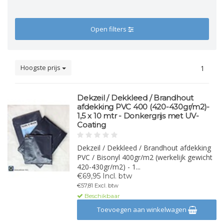
Open filters
Hoogste prijs
1
Dekzeil / Dekkleed / Brandhout
afdekking PVC 400 (420-430gr/m2)-
1,5 x 10 mtr - Donkergrijs met UV-
Coating
Dekzeil / Dekkleed / Brandhout afdekking
PVC / Bisonyl 400gr/m2 (werkelijk gewicht
420-430gr/m2) - 1...
€69,95 Incl. btw
€57,81 Excl. btw
Beschikbaar
Toevoegen aan winkelwagen