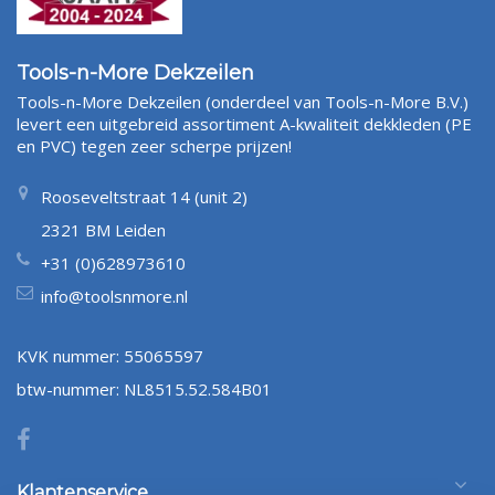
Tools-n-More Dekzeilen
Tools-n-More Dekzeilen (onderdeel van Tools-n-More B.V.)
levert een uitgebreid assortiment A-kwaliteit dekkleden (PE
en PVC) tegen zeer scherpe prijzen!
Rooseveltstraat 14 (unit 2)
2321 BM Leiden
+31 (0)628973610
info@toolsnmore.nl
KVK nummer: 55065597
btw-nummer: NL8515.52.584B01
Klantenservice