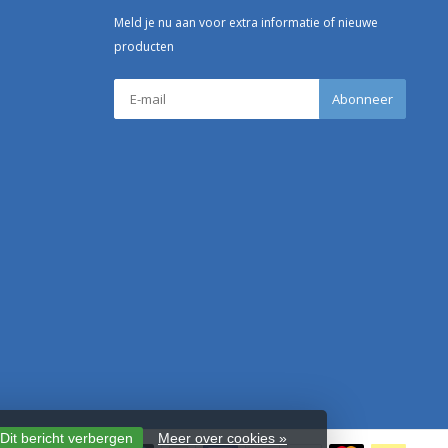
Meld je nu aan voor extra informatie of nieuwe
producten
Abonneer
Dit bericht verbergen
Meer over cookies »