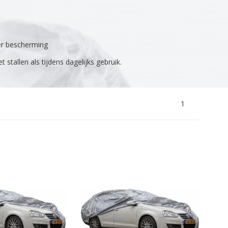
er bescherming
stallen als tijdens dagelijks gebruik.
1