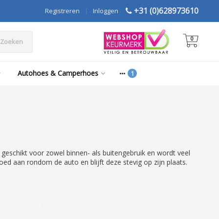
+31 (0)628973610
Registreren
|
Inloggen
0
Zoeken
Autohoes & Camperhoes
 geschikt voor zowel binnen- als buitengebruik en wordt veel
ed aan rondom de auto en blijft deze stevig op zijn plaats.