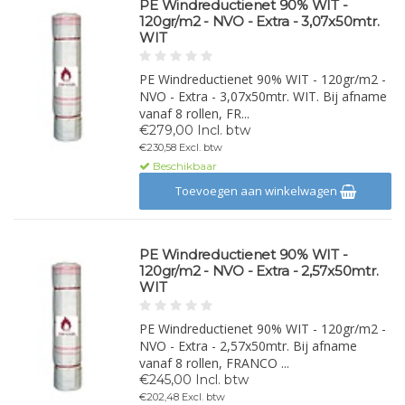
PE Windreductienet 90% WIT -
120gr/m2 - NVO - Extra - 3,07x50mtr.
WIT
PE Windreductienet 90% WIT - 120gr/m2 -
NVO - Extra - 3,07x50mtr. WIT. Bij afname
vanaf 8 rollen, FR...
€279,00 Incl. btw
€230,58 Excl. btw
Beschikbaar
Toevoegen aan winkelwagen
PE Windreductienet 90% WIT -
120gr/m2 - NVO - Extra - 2,57x50mtr.
WIT
PE Windreductienet 90% WIT - 120gr/m2 -
NVO - Extra - 2,57x50mtr. Bij afname
vanaf 8 rollen, FRANCO ...
€245,00 Incl. btw
€202,48 Excl. btw