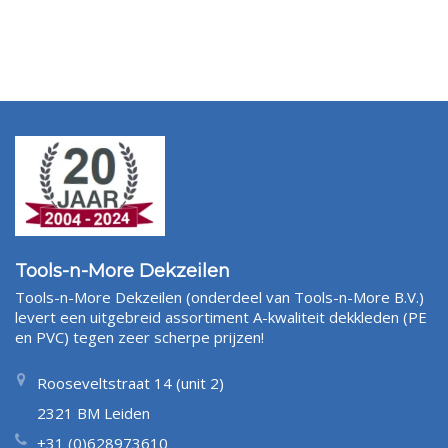
Tools-n-More Dekzeilen
Tools-n-More Dekzeilen (onderdeel van Tools-n-More B.V.)
levert een uitgebreid assortiment A-kwaliteit dekkleden (PE
en PVC) tegen zeer scherpe prijzen!
Rooseveltstraat 14 (unit 2)
2321 BM Leiden
+31 (0)628973610