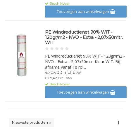
Beschikbaar
Toevoegen aan winkelwagen
PE Windreductienet 90% WIT -
120gr/m2 - NVO - Extra - 2,07x50mtr.
WIT
PE Windreductienet 90% WIT - 120gr/m2 -
NVO - Extra - 2,07x50mtr. Kleur WIT. Bij
afname vanaf 10 rol...
€205,00 Incl. btw
€169,42 Excl. btw
Beschikbaar
Toevoegen aan winkelwagen
Nieuwste producten
1