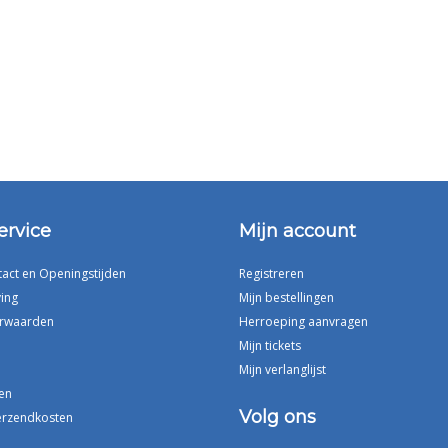
ervice
Mijn account
tact en Openingstijden
Registreren
ing
Mijn bestellingen
rwaarden
Herroeping aanvragen
Mijn tickets
Mijn verlanglijst
en
Volg ons
erzendkosten