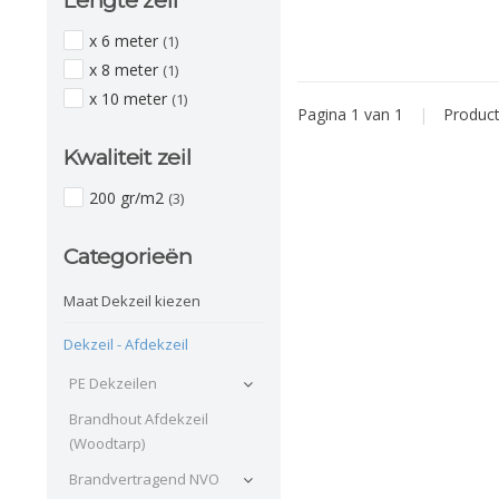
Lengte zeil
x 6 meter
(1)
x 8 meter
(1)
x 10 meter
(1)
Pagina 1 van 1
|
Produc
Kwaliteit zeil
200 gr/m2
(3)
Categorieën
Maat Dekzeil kiezen
Dekzeil - Afdekzeil
PE Dekzeilen
Brandhout Afdekzeil
(Woodtarp)
Brandvertragend NVO