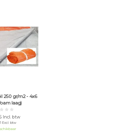
il 250 gr/m2 - 4x6
 foam laag)
 Incl. btw
1 Excl. btw
schikbaar