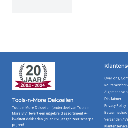
Klantens
Over ons, Con
Routebeschrijv
Algemene voo
Disclaimer
Tools-n-More Dekzeilen
Privacy Policy
Tools-n-More Dekzeilen (onderdeel van Tools-n-
Betaalmethod
More B.V.) levert een uitgebreid assortiment A-
kwaliteit dekkleden (PE en PVC) tegen zeer scherpe
Verzenden / V
prijzen!
Klantenservice