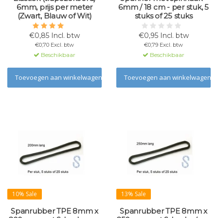
6mm, prijs per meter
6mm / 18 cm - per stuk, 5
(Zwart, Blauw of Wit)
stuks of 25 stuks
€0,85 Incl. btw
€0,95 Incl. btw
€0,70 Excl. btw
€0,79 Excl. btw
Beschikbaar
Beschikbaar
Toevoegen aan winkelwagen
Toevoegen aan winkelwagen
10% Sale
13% Sale
Spanrubber TPE 8mm x
Spanrubber TPE 8mm x