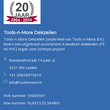
Tools-n-More Dekzeilen
Tools-n-More Dekzeilen (onderdeel van Tools-n-More B.V.)
levert een uitgebreid assortiment A-kwaliteit dekkleden (PE
en PVC) tegen zeer scherpe prijzen!
Rooseveltstraat 14 (unit 2)
2321 BM Leiden
+31 (0)628973610
info@toolsnmore.nl
KVK nummer: 55065597
btw-nummer: NL8515.52.584B01