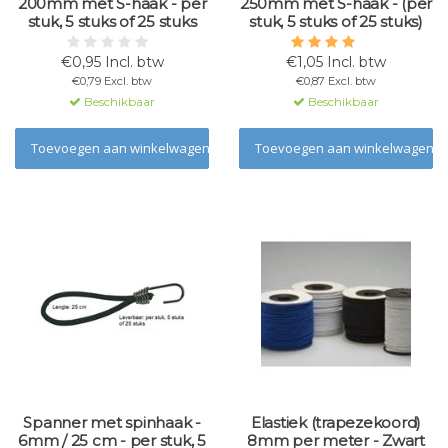
200mm met S-haak - per
250mm met S-haak - (per
stuk, 5 stuks of 25 stuks
stuk, 5 stuks of 25 stuks)
€0,95 Incl. btw
€1,05 Incl. btw
€0,79 Excl. btw
€0,87 Excl. btw
Beschikbaar
Beschikbaar
Toevoegen aan winkelwagen
Toevoegen aan winkelwagen
Spanner met spinhaak -
Elastiek (trapezekoord)
6mm / 25 cm - per stuk, 5
8mm per meter - Zwart