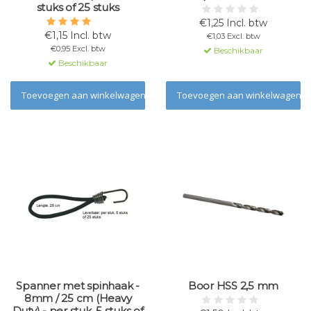
stuks of 25 stuks
€1,25 Incl. btw
€1,15 Incl. btw
€1,03 Excl. btw
€0,95 Excl. btw
Beschikbaar
Beschikbaar
Toevoegen aan winkelwagen
Toevoegen aan winkelwagen
Spanner met spinhaak -
Boor HSS 2,5 mm
8mm / 25 cm (Heavy
Duty) - per stuk, 5 stuks of