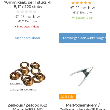
70mm kaak, per 1 stuks, 4,
8, 12 of 20 stuks
€1,95 Incl. btw
€1,61 Excl. btw
€1,95 Incl. btw
Beschikbaar
€1,61 Excl. btw
Niet beschikbaar
Niet beschikbaar
Toevoegen aan winkelwagen
22% Sale
Zeilkous / Zeiloog (6B)
Marktkraamklem /
14mm MESSING
Zeilklem - lengte 15,5 cm,