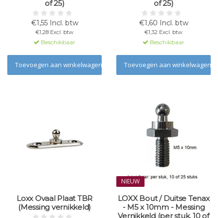
of 25)
of 25)
€1,55 Incl. btw
€1,60 Incl. btw
€1,28 Excl. btw
€1,32 Excl. btw
Beschikbaar
Beschikbaar
Toevoegen aan winkelwagen
Toevoegen aan winkelwagen
NIEUW
Loxx Ovaal Plaat TBR
LOXX Bout / Duitse Tenax
(Messing vernikkeld)
- M5 x 10mm - Messing
Vernikkeld (per stuk, 10 of