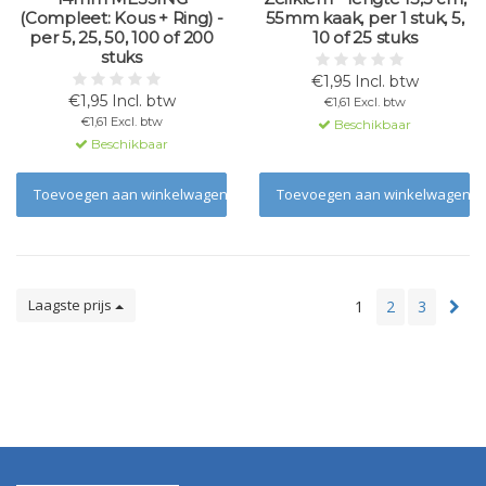
(Compleet: Kous + Ring) -
55mm kaak, per 1 stuk, 5,
per 5, 25, 50, 100 of 200
10 of 25 stuks
stuks
€1,95 Incl. btw
€1,95 Incl. btw
€1,61 Excl. btw
€1,61 Excl. btw
Beschikbaar
Beschikbaar
Toevoegen aan winkelwagen
Toevoegen aan winkelwagen
Laagste prijs
1
2
3