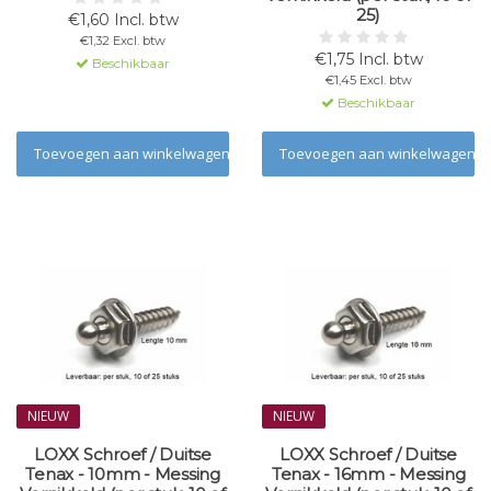
25)
€1,60 Incl. btw
€1,32 Excl. btw
€1,75 Incl. btw
Beschikbaar
€1,45 Excl. btw
Beschikbaar
Toevoegen aan winkelwagen
Toevoegen aan winkelwagen
NIEUW
NIEUW
LOXX Schroef / Duitse
LOXX Schroef / Duitse
Tenax - 10mm - Messing
Tenax - 16mm - Messing