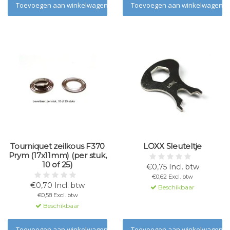
Toevoegen aan winkelwagen
Toevoegen aan winkelwagen
Tourniquet zeilkous F370
LOXX Sleuteltje
Prym (17x11mm) (per stuk,
10 of 25)
€0,75 Incl. btw
€0,62 Excl. btw
€0,70 Incl. btw
Beschikbaar
€0,58 Excl. btw
Beschikbaar
Toevoegen aan winkelwagen
Toevoegen aan winkelwagen