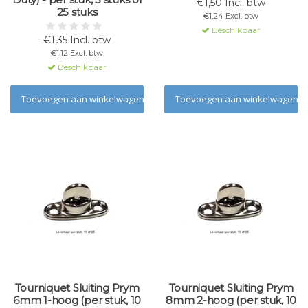
€1,50 Incl. btw
25 stuks
€1,24 Excl. btw
Beschikbaar
€1,35 Incl. btw
€1,12 Excl. btw
Beschikbaar
Toevoegen aan winkelwagen
Toevoegen aan winkelwagen
Tourniquet Sluiting Prym
Tourniquet Sluiting Prym
6mm 1-hoog (per stuk, 10
8mm 2-hoog (per stuk, 10