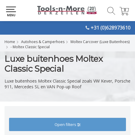
0
0
MENU
+31 (0)628973610
Home
Autohoes & Camperhoes
Moltex Carcover (Luxe Buitenhoes)
- Moltex Classic Special
Luxe buitenhoes Moltex
Classic Special
Luxe buitenhoes Moltex Classic Special zoals VW Kever, Porsche
911, Mercedes SL en VAN Pop-up Roof
Open filters