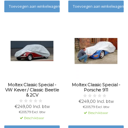
Toevoegen aan winkelwagen
Toevoegen aan winkelwagen
Moltex Classic Special -
Moltex Classic Special -
VW Kever / Classic Beetle
Porsche 911
& 2CV
€249,00 Incl. btw
€249,00 Incl. btw
€205,79 Excl. btw
€205,79 Excl. btw
Beschikbaar
Beschikbaar