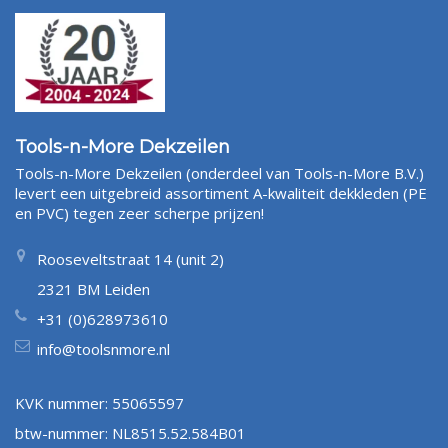
Tools-n-More Dekzeilen
Tools-n-More Dekzeilen (onderdeel van Tools-n-More B.V.)
levert een uitgebreid assortiment A-kwaliteit dekkleden (PE
en PVC) tegen zeer scherpe prijzen!
Rooseveltstraat 14 (unit 2)
2321 BM Leiden
+31 (0)628973610
info@toolsnmore.nl
KVK nummer: 55065597
btw-nummer: NL8515.52.584B01