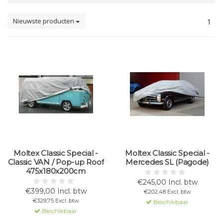
Nieuwste producten
1
Moltex Classic Special -
Moltex Classic Special -
Classic VAN / Pop-up Roof
Mercedes SL (Pagode)
475x180x200cm
€245,00 Incl. btw
€399,00 Incl. btw
€202,48 Excl. btw
€329,75 Excl. btw
Beschikbaar
Beschikbaar