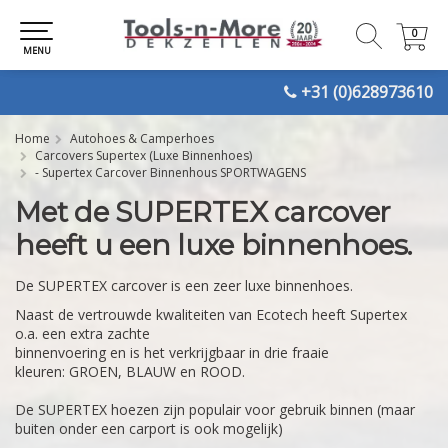
0
0
MENU
+31 (0)628973610
Home
Autohoes & Camperhoes
Carcovers Supertex (Luxe Binnenhoes)
- Supertex Carcover Binnenhous SPORTWAGENS
Met de SUPERTEX carcover
heeft u een luxe binnenhoes.
De SUPERTEX carcover is een zeer luxe binnenhoes.
Naast de vertrouwde kwaliteiten van Ecotech heeft Supertex
o.a. een extra zachte
binnenvoering en is het verkrijgbaar in drie fraaie
kleuren: GROEN, BLAUW en ROOD.
De SUPERTEX hoezen zijn populair voor gebruik binnen (maar
buiten onder een carport is ook mogelijk)