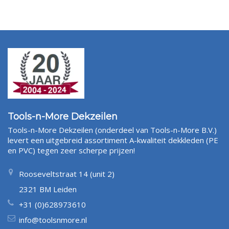
Tools-n-More Dekzeilen
Tools-n-More Dekzeilen (onderdeel van Tools-n-More B.V.)
levert een uitgebreid assortiment A-kwaliteit dekkleden (PE
en PVC) tegen zeer scherpe prijzen!
Rooseveltstraat 14 (unit 2)
2321 BM Leiden
+31 (0)628973610
info@toolsnmore.nl