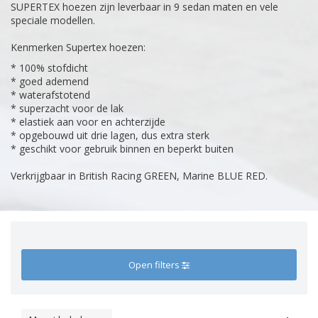
SUPERTEX hoezen zijn leverbaar in 9 sedan maten en vele
speciale modellen.
Kenmerken Supertex hoezen:
* 100% stofdicht
* goed ademend
* waterafstotend
* superzacht voor de lak
* elastiek aan voor en achterzijde
* opgebouwd uit drie lagen, dus extra sterk
* geschikt voor gebruik binnen en beperkt buiten
Verkrijgbaar in British Racing GREEN, Marine BLUE RED.
Open filters