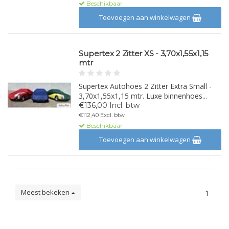
Beschikbaar
Toevoegen aan winkelwagen
Supertex 2 Zitter XS - 3,70x1,55x1,15
mtr
Supertex Autohoes 2 Zitter Extra Small -
3,70x1,55x1,15 mtr. Luxe binnenhoes...
€136,00 Incl. btw
€112,40 Excl. btw
Beschikbaar
Toevoegen aan winkelwagen
Meest bekeken
1