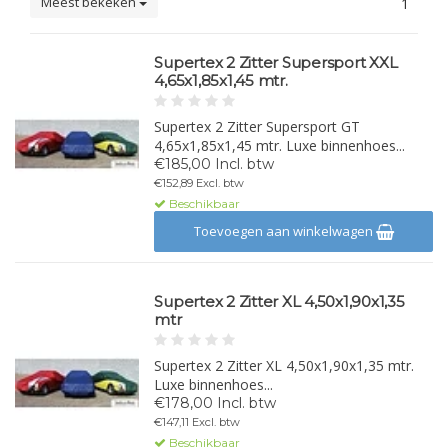
Meest bekeken
1
Supertex 2 Zitter Supersport XXL
4,65x1,85x1,45 mtr.
Supertex 2 Zitter Supersport GT
4,65x1,85x1,45 mtr. Luxe binnenhoes...
€185,00 Incl. btw
€152,89 Excl. btw
Beschikbaar
Toevoegen aan winkelwagen
Supertex 2 Zitter XL 4,50x1,90x1,35
mtr
Supertex 2 Zitter XL 4,50x1,90x1,35 mtr.
Luxe binnenhoes...
€178,00 Incl. btw
€147,11 Excl. btw
Beschikbaar